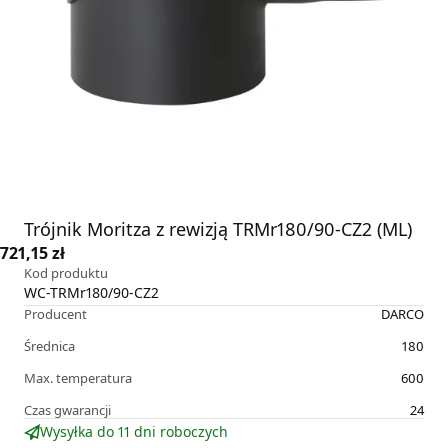
Trójnik Moritza z rewizją TRMr180/90-CZ2 (ML)
721,15 zł
Kod produktu
WC-TRMr180/90-CZ2
Producent
DARCO
Średnica
180
Max. temperatura
600
Czas gwarancji
24
Wysyłka do 11 dni roboczych