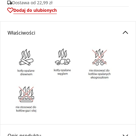
Dostawa od
22,99 zł
Dodaj do ulubionych
Właściwości
Opis produktu