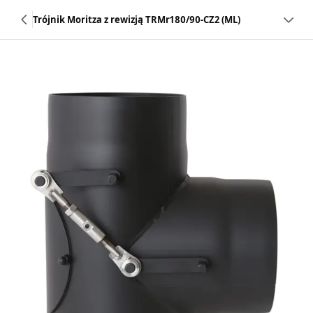
Trójnik Moritza z rewizją TRMr180/90-CZ2 (ML)