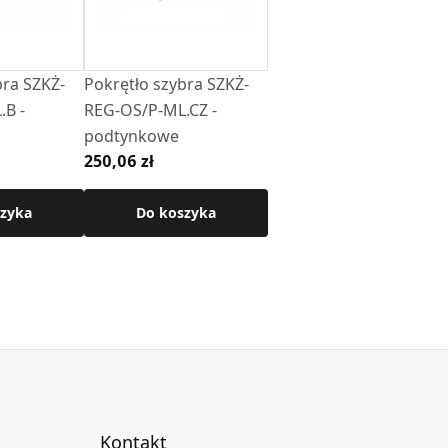
bra SZKŻ-
Pokrętło szybra SZKŻ-
B -
REG-OS/P-ML.CZ -
podtynkowe
250,06 zł
zyka
Do koszyka
Kontakt