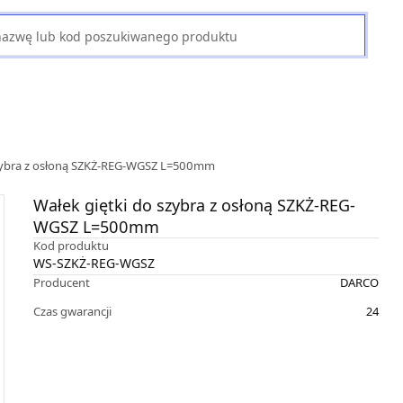
szybra z osłoną SZKŻ-REG-WGSZ L=500mm
Wałek giętki do szybra z osłoną SZKŻ-REG-
WGSZ L=500mm
Kod produktu
WS-SZKŻ-REG-WGSZ
Producent
DARCO
Czas gwarancji
24