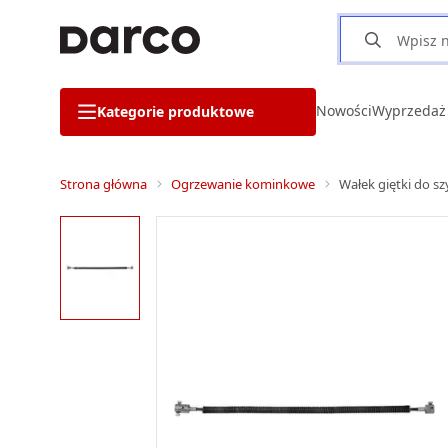
Nowości
Wyprzedaż
Kategorie produktowe
Strona główna
Ogrzewanie kominkowe
Wałek giętki do 