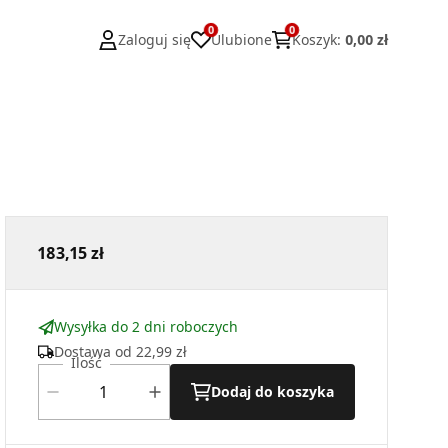
0
0
Zaloguj się
Ulubione
Koszyk
:
0,00 zł
183,15 zł
Wysyłka do 2 dni roboczych
Dostawa od
22,99 zł
Ilość
Dodaj do koszyka