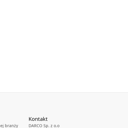
Kontakt
ej branży
DARCO Sp. z o.o