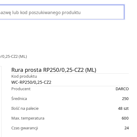
/0,25-CZ2 (ML)
Rura prosta RP250/0,25-CZ2 (ML)
Kod produktu
WC-RP250/0,25-CZ2
Producent
DARCO
Średnica
250
Ilość na palecie
48
szt
Max. temperatura
600
Czas gwarancji
24