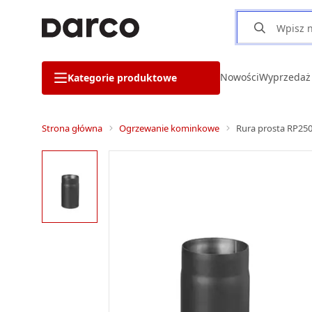
Nowości
Wyprzedaż
Kategorie produktowe
Strona główna
Ogrzewanie kominkowe
Rura prosta RP250