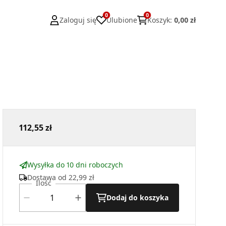
0
0
Zaloguj się
Ulubione
Koszyk
:
0,00 zł
112,55 zł
Wysyłka do 10 dni roboczych
Dostawa od
22,99 zł
Ilość
Dodaj do koszyka