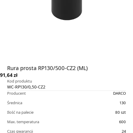
Rura prosta RP130/500-CZ2 (ML)
91,64 zł
Kod produktu
WC-RP130/0,50-CZ2
Producent
DARCO
Średnica
130
Ilość na palecie
80
szt
Max. temperatura
600
Czas gwarancji
24