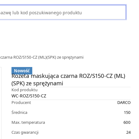
czarna ROZ/S150-CZ (ML)(SPK) ze sprężynami
Nowość
Rozeta maskująca czarna ROZ/S150-CZ (ML)
(SPK) ze sprężynami
Kod produktu
WC-ROZ/S150-CZ
Producent
DARCO
Średnica
150
Max. temperatura
600
Czas gwarancji
24