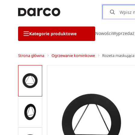
Nowości
Wyprzedaż
Kategorie produktowe
Strona główna
Ogrzewanie kominkowe
Rozeta maskująca 