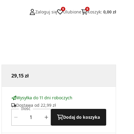
0
0
Zaloguj się
Ulubione
Koszyk
:
0,00 zł
29,15 zł
Wysyłka do 11 dni roboczych
Dostawa od
22,99 zł
Ilość
Dodaj do koszyka