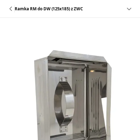
Ramka RM do DW (125x185) z ZWC