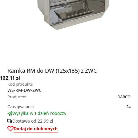
Ramka RM do DW (125x185) z ZWC
162,11 zł
Kod produktu
WS-RM-DW-ZWC
Producent
DARCO
Czas gwarancji
24
Wysyłka w 1 dzień roboczy
Dostawa od
22,99 zł
Dodaj do ulubionych