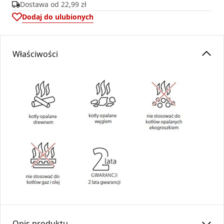
Dostawa od
22,99 zł
Dodaj do ulubionych
Właściwości
Opis produktu