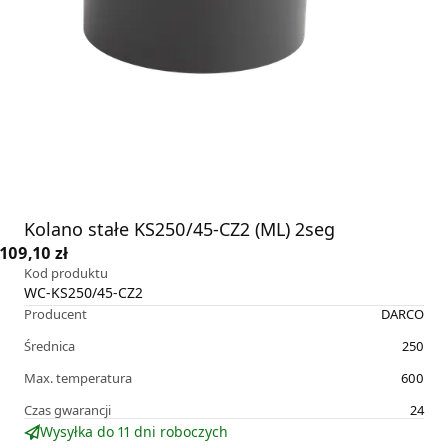
Kolano stałe KS250/45-CZ2 (ML) 2seg
109,10 zł
Kod produktu
WC-KS250/45-CZ2
Producent
DARCO
Średnica
250
Max. temperatura
600
Czas gwarancji
24
Wysyłka do 11 dni roboczych