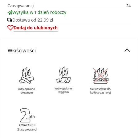
Czas gwarancji
24
Wysyłka w 1 dzień roboczy
Dostawa od
22,99 zł
Dodaj do ulubionych
Właściwości