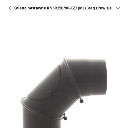
Kolano nastawne KNSR250/90-CZ2 (ML) 3seg z rewizją