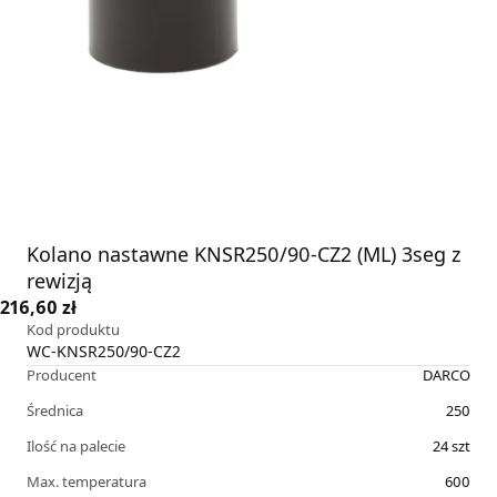
Kolano nastawne KNSR250/90-CZ2 (ML) 3seg z
rewizją
216,60 zł
Kod produktu
WC-KNSR250/90-CZ2
Producent
DARCO
Średnica
250
Ilość na palecie
24
szt
Max. temperatura
600