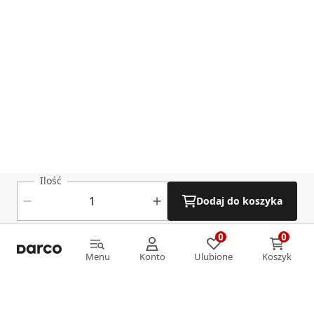
Ilość
Dodaj do koszyka
0
0
0
0
Menu
Konto
Ulubione
Koszyk
Menu
Konto
Ulubione
Koszyk
Informacje