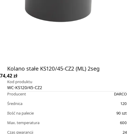
Kolano stałe KS120/45-CZ2 (ML) 2seg
74,42 zł
Kod produktu
WC-KS120/45-CZ2
Producent
DARCO
Średnica
120
Ilość na palecie
90
szt
Max. temperatura
600
Czas gwarancji
24