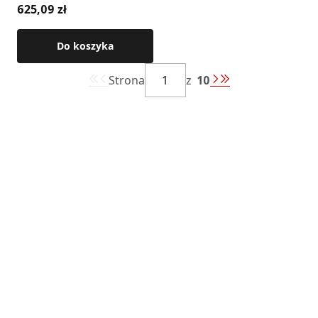
625,09 zł
Do koszyka
Strona
z
10