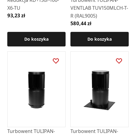
X6-TU
VENTLAB TUV150MLCH-T-
93,23 zł
R (RAL9005)
580,44 zł
Do koszyka
Do koszyka
Turbowent TULIPAN-
Turbowent TULIPAN-