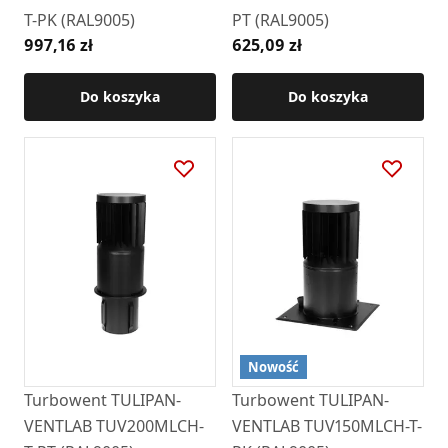
T-PK (RAL9005)
PT (RAL9005)
997,16 zł
625,09 zł
Do koszyka
Do koszyka
Nowość
Turbowent TULIPAN-
Turbowent TULIPAN-
VENTLAB TUV200MLCH-
VENTLAB TUV150MLCH-T-