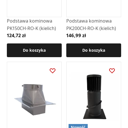
Podstawa kominowa
Podstawa kominowa
PK150CH-RO-K (kielich)
PK200CH-RO-K (kielich)
124,72 zł
146,99 zł
Do koszyka
Do koszyka
Nowość