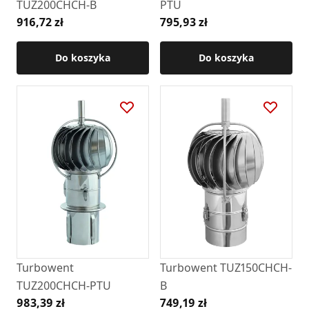
TUZ200CHCH-B
PTU
916,72 zł
795,93 zł
Do koszyka
Do koszyka
Turbowent
Turbowent TUZ150CHCH-
TUZ200CHCH-PTU
B
983,39 zł
749,19 zł