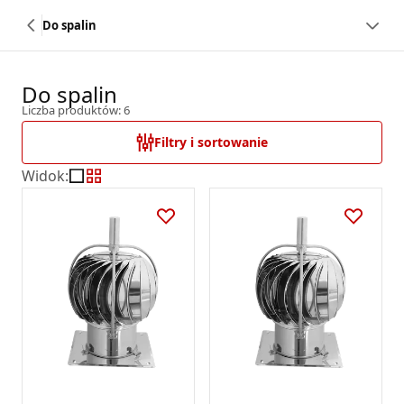
Do spalin
Do spalin
Liczba produktów: 6
Filtry i sortowanie
Widok
: