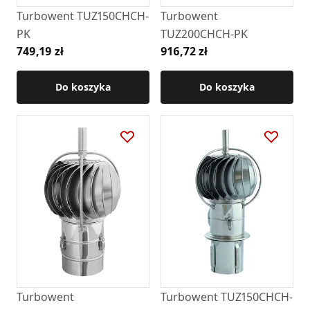
Turbowent TUZ150CHCH-
Turbowent
PK
TUZ200CHCH-PK
749,19 zł
916,72 zł
Do koszyka
Do koszyka
Turbowent
Turbowent TUZ150CHCH-