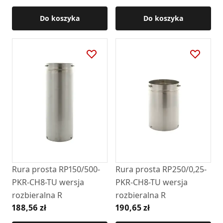
Do koszyka
Do koszyka
Rura prosta RP150/500-
Rura prosta RP250/0,25-
PKR-CH8-TU wersja
PKR-CH8-TU wersja
rozbieralna R
rozbieralna R
188,56 zł
190,65 zł