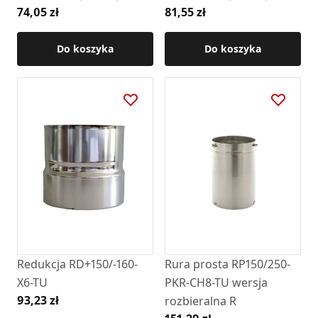
74,05 zł
81,55 zł
Do koszyka
Do koszyka
Redukcja RD+150/-160-
Rura prosta RP150/250-
X6-TU
PKR-CH8-TU wersja
93,23 zł
rozbieralna R