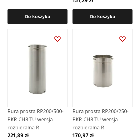
151,29 zł
Do koszyka
Do koszyka
Rura prosta RP200/500-
Rura prosta RP200/250-
PKR-CH8-TU wersja
PKR-CH8-TU wersja
rozbieralna R
rozbieralna R
221,89 zł
170,97 zł