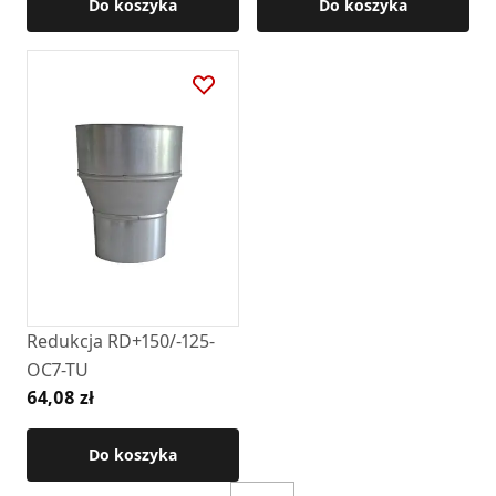
Do koszyka
Do koszyka
Redukcja RD+150/-125-
OC7-TU
64,08 zł
Do koszyka