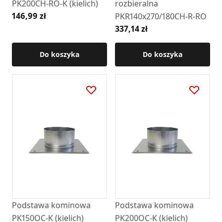
PK200CH-RO-K (kielich)
rozbieralna
146,99 zł
PKR140x270/180CH-R-RO
337,14 zł
Do koszyka
Do koszyka
Podstawa kominowa
Podstawa kominowa
PK150OC-K (kielich)
PK200OC-K (kielich)