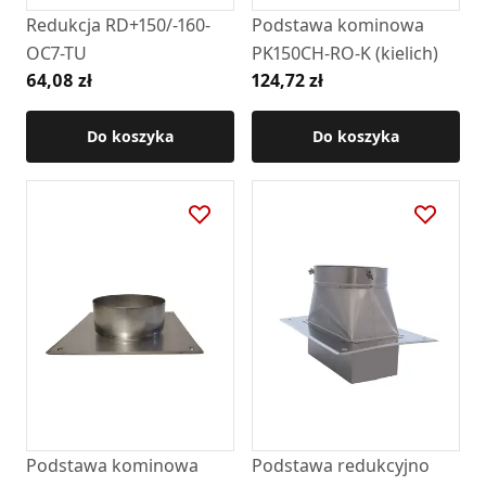
Redukcja RD+150/-160-
Podstawa kominowa
OC7-TU
PK150CH-RO-K (kielich)
64,08 zł
124,72 zł
Do koszyka
Do koszyka
Podstawa kominowa
Podstawa redukcyjno