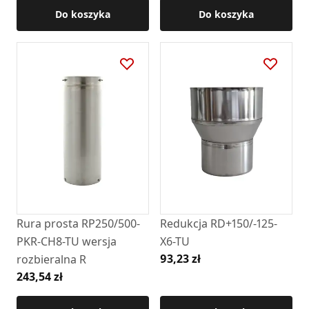
Do koszyka
Do koszyka
Rura prosta RP250/500-
Redukcja RD+150/-125-
PKR-CH8-TU wersja
X6-TU
93,23 zł
rozbieralna R
243,54 zł