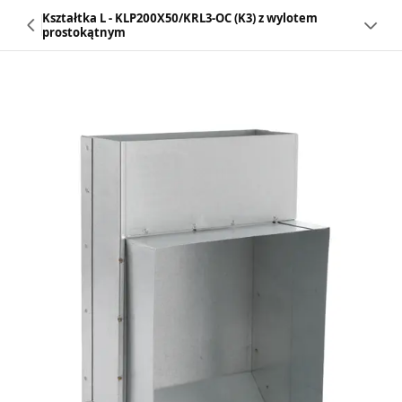
Kształtka L - KLP200X50/KRL3-OC (K3) z wylotem
prostokątnym