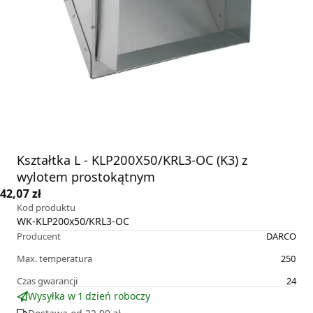
Kształtka L - KLP200X50/KRL3-OC (K3) z
wylotem prostokątnym
42,07 zł
Kod produktu
WK-KLP200x50/KRL3-OC
Producent
DARCO
Max. temperatura
250
Czas gwarancji
24
Wysyłka w 1 dzień roboczy