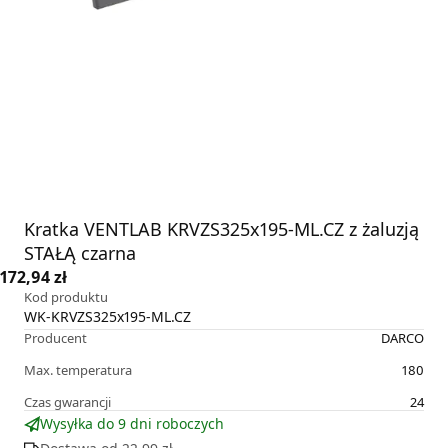
Kratka VENTLAB KRVZS325x195-ML.CZ z żaluzją
STAŁĄ czarna
172,94 zł
Kod produktu
WK-KRVZS325x195-ML.CZ
Producent
DARCO
Max. temperatura
180
Czas gwarancji
24
Wysyłka do 9 dni roboczych