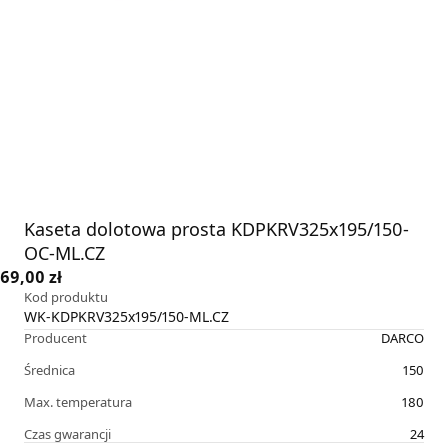
Kaseta dolotowa prosta KDPKRV325x195/150-
OC-ML.CZ
69,00 zł
Kod produktu
WK-KDPKRV325x195/150-ML.CZ
Producent
DARCO
Średnica
150
Max. temperatura
180
Czas gwarancji
24