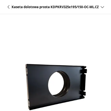
Kaseta dolotowa prosta KDPKRV325x195/150-OC-ML.CZ