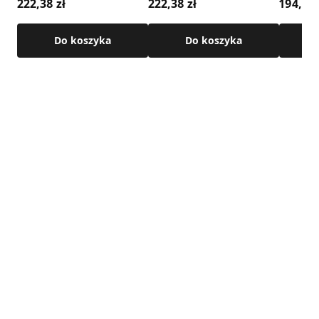
222,38 zł
222,38 zł
194,59 
Do koszyka
Do koszyka