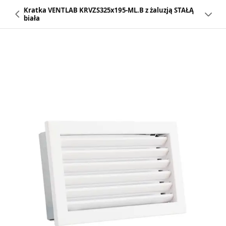
Kratka VENTLAB KRVZS325x195-ML.B z żaluzją STAŁĄ
biała