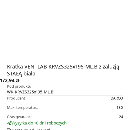
Kratka VENTLAB KRVZS325x195-ML.B z żaluzją
STAŁĄ biała
172,94 zł
Kod produktu
WK-KRVZS325x195-ML.B
Producent
DARCO
Max. temperatura
180
Czas gwarancji
24
Wysyłka do 10 dni roboczych