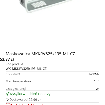
Maskownica MKKRV325x195-ML-CZ
53,87 zł
Kod produktu
WK-MKKRV325x195-ML-CZ
Producent
DARCO
Max. temperatura
180
Czas gwarancji
24
Wysyłka w 1 dzień roboczy
Dostawa od
22,99 zł