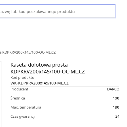
ta KDPKRV200x145/100-OC-ML.CZ
Kaseta dolotowa prosta
KDPKRV200x145/100-OC-ML.CZ
Kod produktu
WK-KDPKRV200x145/100-ML.CZ
Producent
DARCO
Średnica
100
Max. temperatura
180
Czas gwarancji
24