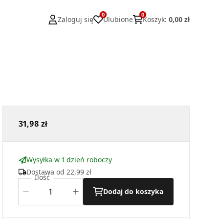
0
0
Zaloguj się
Ulubione
Koszyk
:
0,00 zł
31,98 zł
Wysyłka w 1 dzień roboczy
Dostawa od
22,99 zł
Ilość
Dodaj do koszyka