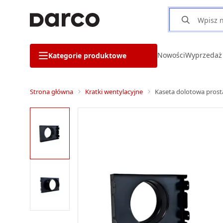
Nowości
Wyprzedaż
Kategorie produktowe
Strona główna
Kratki wentylacyjne
Kaseta dolotowa pros