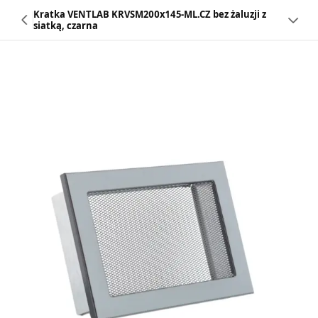
Kratka VENTLAB KRVSM200x145-ML.CZ bez żaluzji z
siatką, czarna