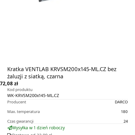
Kratka VENTLAB KRVSM200x145-ML.CZ bez
żaluzji z siatką, czarna
72,08 zł
Kod produktu
WK-KRVSM200x145-ML.CZ
Producent
DARCO
Max. temperatura
180
Czas gwarancji
24
Wysyłka w 1 dzień roboczy