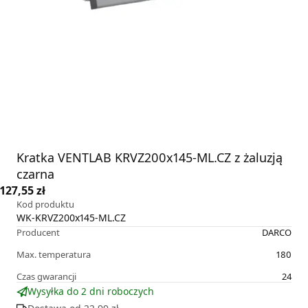
Kratka VENTLAB KRVZ200x145-ML.CZ z żaluzją
czarna
127,55 zł
Kod produktu
WK-KRVZ200x145-ML.CZ
Producent
DARCO
Max. temperatura
180
Czas gwarancji
24
Wysyłka do 2 dni roboczych