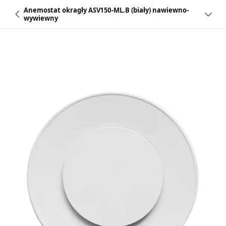
Anemostat okragły ASV150-ML.B (biały) nawiewno-
wywiewny