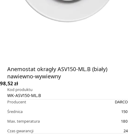
Anemostat okragły ASV150-ML.B (biały)
nawiewno-wywiewny
98,52 zł
Kod produktu
WK-ASV150-ML.B
Producent
DARCO
Średnica
150
Max. temperatura
180
Czas gwarancji
24