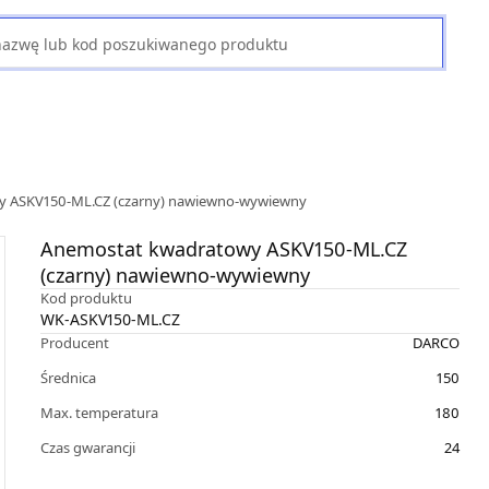
y ASKV150-ML.CZ (czarny) nawiewno-wywiewny
Anemostat kwadratowy ASKV150-ML.CZ
(czarny) nawiewno-wywiewny
Kod produktu
WK-ASKV150-ML.CZ
Producent
DARCO
Średnica
150
Max. temperatura
180
Czas gwarancji
24