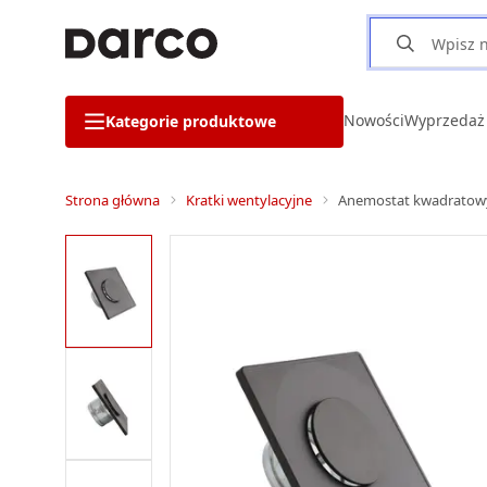
Nowości
Wyprzedaż
Kategorie produktowe
Strona główna
Kratki wentylacyjne
Anemostat kwadratow