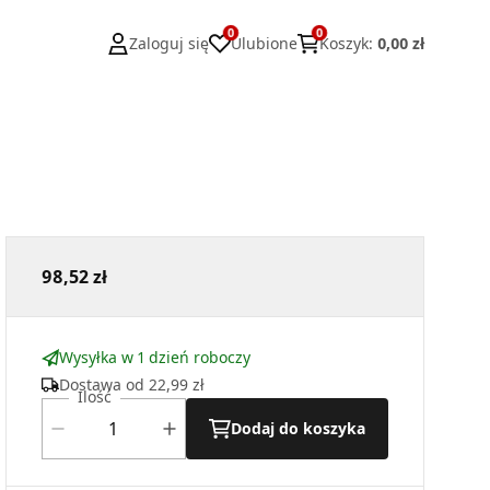
0
0
Zaloguj się
Ulubione
Koszyk
:
0,00 zł
98,52 zł
Wysyłka w 1 dzień roboczy
Dostawa od
22,99 zł
Ilość
Dodaj do koszyka