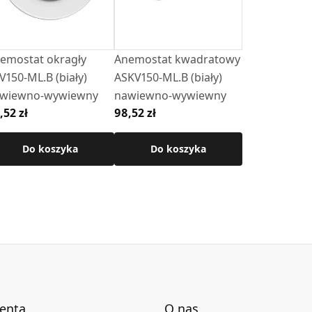
emostat okragły
Anemostat kwadratowy
V150-ML.B (biały)
ASKV150-ML.B (biały)
wiewno-wywiewny
nawiewno-wywiewny
,52 zł
98,52 zł
Do koszyka
Do koszyka
ienta
O nas