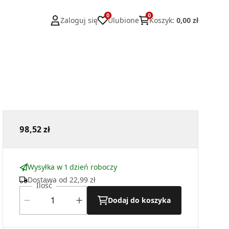
0
0
Zaloguj się
Ulubione
Koszyk
:
0,00 zł
98,52 zł
Wysyłka w 1 dzień roboczy
Dostawa od
22,99 zł
Ilość
Dodaj do koszyka