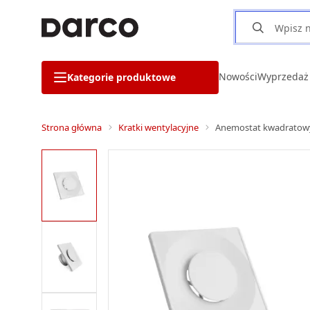
Nowości
Wyprzedaż
Kategorie produktowe
Strona główna
Kratki wentylacyjne
Anemostat kwadratowy