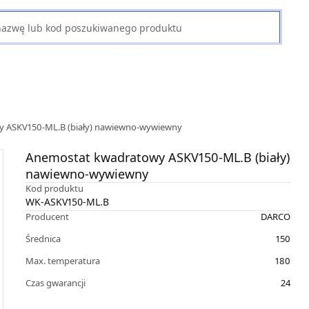
 ASKV150-ML.B (biały) nawiewno-wywiewny
Anemostat kwadratowy ASKV150-ML.B (biały)
nawiewno-wywiewny
Kod produktu
WK-ASKV150-ML.B
Producent
DARCO
Średnica
150
Max. temperatura
180
Czas gwarancji
24