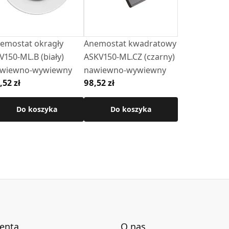
emostat okragły
Anemostat kwadratowy
V150-ML.B (biały)
ASKV150-ML.CZ (czarny)
wiewno-wywiewny
nawiewno-wywiewny
,52 zł
98,52 zł
Do koszyka
Do koszyka
ienta
O nas