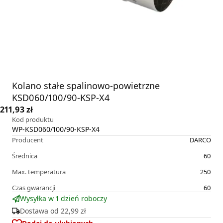
Kolano stałe spalinowo-powietrzne
KSD060/100/90-KSP-X4
211,93 zł
Kod produktu
WP-KSD060/100/90-KSP-X4
Producent
DARCO
Średnica
60
Max. temperatura
250
Czas gwarancji
60
Wysyłka w 1 dzień roboczy
Dostawa od
22,99 zł