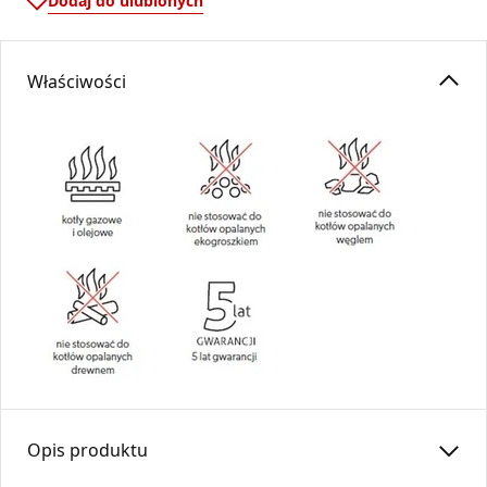
Dodaj do ulubionych
Właściwości
Opis produktu