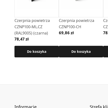
Szczegółowe wymiary znajdują się w karcie te
Czerpnia powietrza
Czerpnia powietrza
Cz
CZNP100-ML.CZ
CZNP100-CH
CZ
69,86 zł
78
(RAL9005) (czarna)
78,47 zł
Do koszyka
Do koszyka
Informacje
Strefa kl