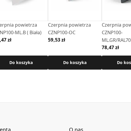
chnicznej produktu.
erpnia powietrza
Czerpnia powietrza
Czerpnia pow
NP100-ML.B ( Biała)
CZNP100-OC
CZNP100-
,47 zł
59,53 zł
ML.GR/RAL70
78,47 zł
Do koszyka
Do koszyka
Do kos
ienta
O nas