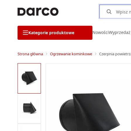
Nowości
Wyprzedaż
Kategorie produktowe
Strona główna
Ogrzewanie kominkowe
Czerpnia powietrz