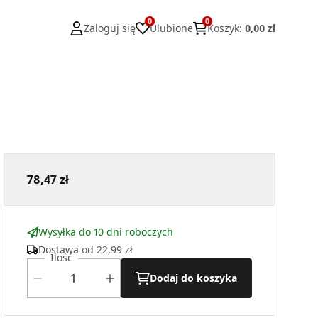
0
0
Zaloguj się
Ulubione
Koszyk
:
0,00 zł
78,47 zł
Wysyłka do 10 dni roboczych
Dostawa od
22,99 zł
Ilość
Dodaj do koszyka