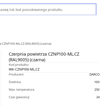
a CZNP100-ML.CZ (RAL9005) (czarna)
Czerpnia powietrza CZNP100-ML.CZ
(RAL9005) (czarna)
Kod produktu
WK-CZNP100-ML.CZ
Producent
DARCO
Średnica
100
Max. temperatura
250
Czas gwarancji
24