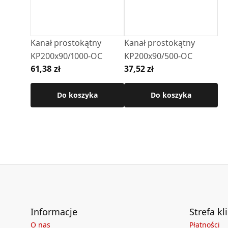
Kanał prostokątny
Kanał prostokątny
KP200x90/1000-OC
KP200x90/500-OC
61,38 zł
37,52 zł
Do koszyka
Do koszyka
Informacje
Strefa kl
O nas
Płatności