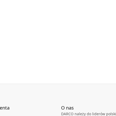
ienta
O nas
DARCO należy do liderów polski