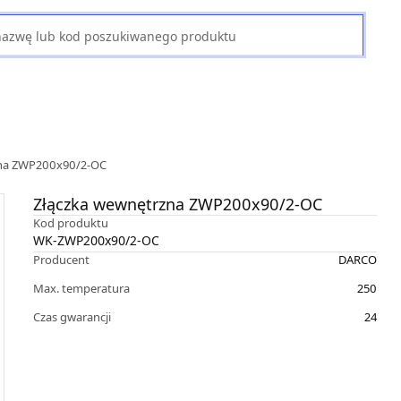
zna ZWP200x90/2-OC
Złączka wewnętrzna ZWP200x90/2-OC
Kod produktu
WK-ZWP200x90/2-OC
Producent
DARCO
Max. temperatura
250
Czas gwarancji
24