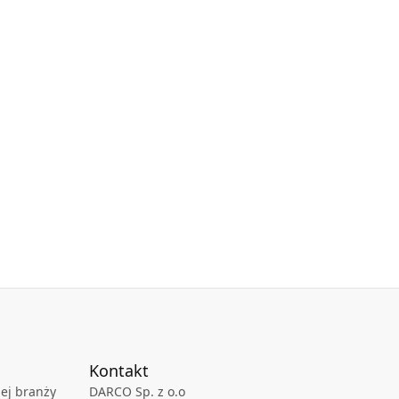
Kontakt
ej branży
DARCO Sp. z o.o