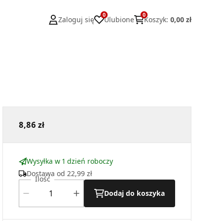
0
0
Zaloguj się
Ulubione
Koszyk
:
0,00 zł
8,86 zł
Wysyłka w 1 dzień roboczy
Dostawa od
22,99 zł
Ilość
Dodaj do koszyka