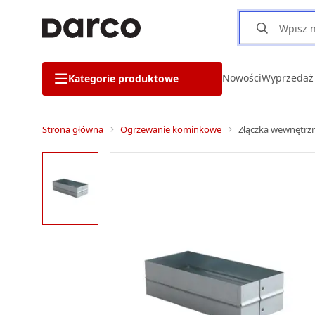
Nowości
Wyprzedaż
Kategorie produktowe
Strona główna
Ogrzewanie kominkowe
Złączka wewnętr