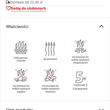
Dostawa od
22,99 zł
Dodaj do ulubionych
Właściwości
Opis produktu