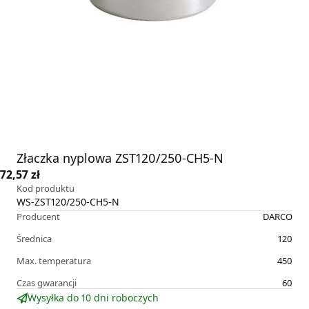
Złaczka nyplowa ZST120/250-CH5-N
72,57 zł
Kod produktu
WS-ZST120/250-CH5-N
Producent
DARCO
Średnica
120
Max. temperatura
450
Czas gwarancji
60
Wysyłka do 10 dni roboczych