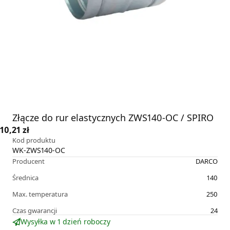
Złącze do rur elastycznych ZWS140-OC / SPIRO
10,21 zł
Kod produktu
WK-ZWS140-OC
Producent
DARCO
Średnica
140
Max. temperatura
250
Czas gwarancji
24
Wysyłka w 1 dzień roboczy