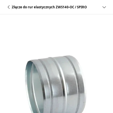
Złącze do rur elastycznych ZWS140-OC / SPIRO