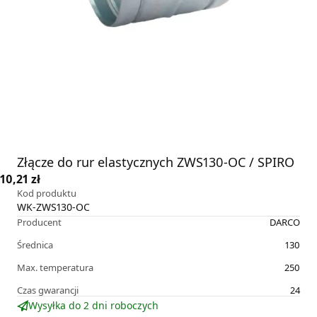
Złącze do rur elastycznych ZWS130-OC / SPIRO
10,21 zł
Kod produktu
WK-ZWS130-OC
Producent
DARCO
Średnica
130
Max. temperatura
250
Czas gwarancji
24
Wysyłka do 2 dni roboczych