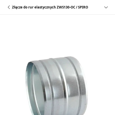
Złącze do rur elastycznych ZWS130-OC / SPIRO