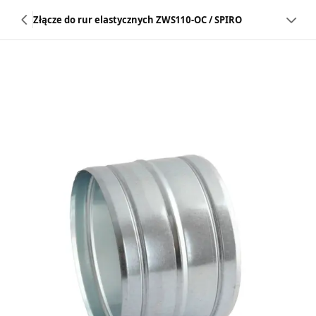
Złącze do rur elastycznych ZWS110-OC / SPIRO