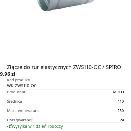
Złącze do rur elastycznych ZWS110-OC / SPIRO
9,96 zł
Kod produktu
WK-ZWS110-OC
Producent
DARCO
Średnica
110
Max. temperatura
250
Czas gwarancji
24
Wysyłka w 1 dzień roboczy