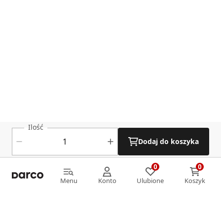
Ilość
Dodaj do koszyka
0
0
0
0
Menu
Konto
Ulubione
Koszyk
Menu
Konto
Ulubione
Koszyk
Informacje