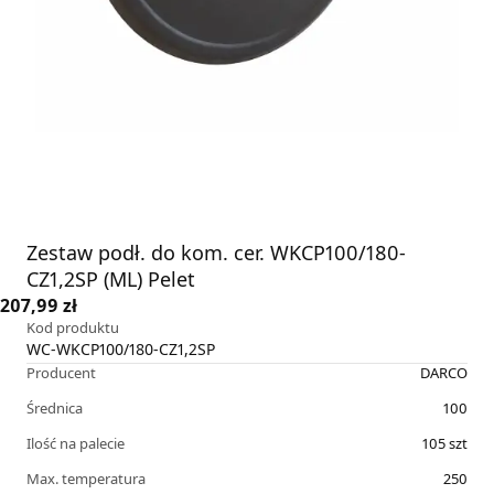
Zestaw podł. do kom. cer. WKCP100/180-
CZ1,2SP (ML) Pelet
207,99 zł
Kod produktu
WC-WKCP100/180-CZ1,2SP
Producent
DARCO
Średnica
100
Ilość na palecie
105
szt
Max. temperatura
250