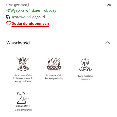
Czas gwarancji
24
Wysyłka w 1 dzień roboczy
Dostawa od
22,99 zł
Dodaj do ulubionych
Właściwości