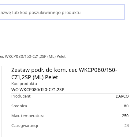
cer. WKCP080/150-CZ1,2SP (ML) Pelet
Zestaw podł. do kom. cer. WKCP080/150-
CZ1,2SP (ML) Pelet
Kod produktu
WC-WKCP080/150-CZ1,2SP
Producent
DARCO
Średnica
80
Max. temperatura
250
Czas gwarancji
24