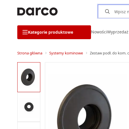
Nowości
Wyprzedaż
Kategorie produktowe
Strona główna
Systemy kominowe
Zestaw podł. do kom. 