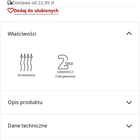
Dostawa od
22,99 zł
Dodaj do ulubionych
Właściwości
Opis produktu
Zawór zwrotny jednokierunkowy ZZ…-CH
Dane techniczne
Zawór zwrotny jednokierunkowy zapewnia prawidłowy
przepływ powietrza tylko w jednym kierunku. Idealny do