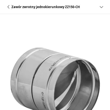
Zawór zwrotny jednokierunkowy ZZ150-CH