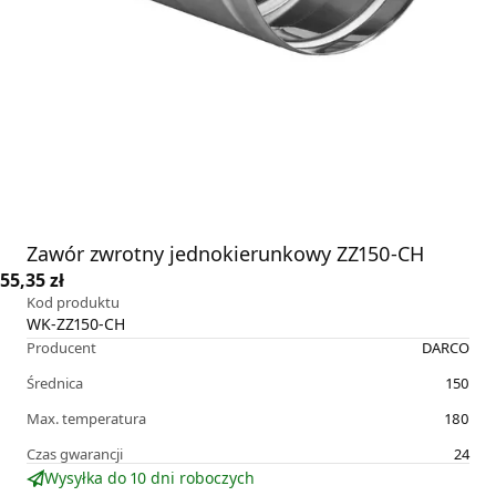
Zawór zwrotny jednokierunkowy ZZ150-CH
55,35 zł
Kod produktu
WK-ZZ150-CH
Producent
DARCO
Średnica
150
Max. temperatura
180
Czas gwarancji
24
Wysyłka do 10 dni roboczych