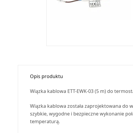
Opis produktu
Wiązka kablowa
ETT
-
EWK
-03 (5 m) do termos
Wiązka kablowa została zaprojektowana do 
szybkie, wygodne i bezpieczne wykonanie po
temperaturą.