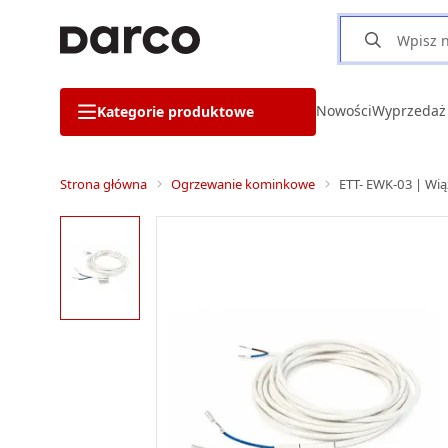
Nowości
Wyprzedaż
Kategorie produktowe
Strona główna
Ogrzewanie kominkowe
ETT- EWK-03 | Wi