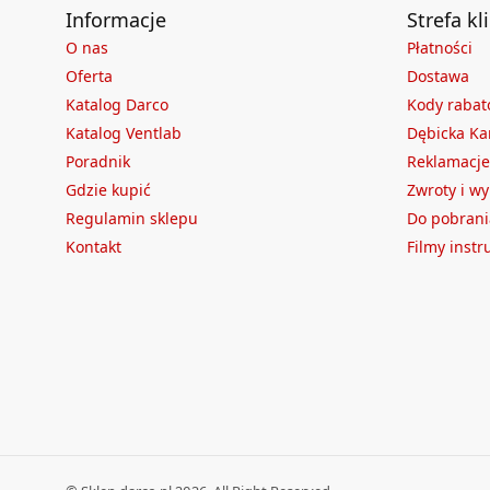
Informacje
Strefa kl
O nas
Płatności
Oferta
Dostawa
Katalog Darco
Kody raba
Katalog Ventlab
Dębicka Ka
Poradnik
Reklamacje
Gdzie kupić
Zwroty i w
Regulamin sklepu
Do pobrani
Kontakt
Filmy inst