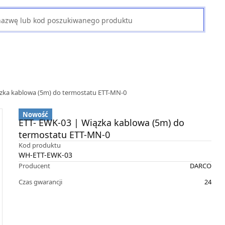
ązka kablowa (5m) do termostatu ETT-MN-0
Nowość
ETT- EWK-03 | Wiązka kablowa (5m) do
termostatu ETT-MN-0
Kod produktu
WH-ETT-EWK-03
Producent
DARCO
Czas gwarancji
24