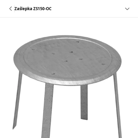
Zaślepka ZS150-OC