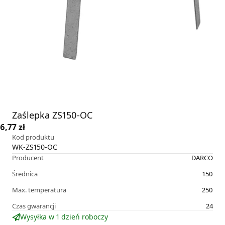
Zaślepka ZS150-OC
6,77 zł
Kod produktu
WK-ZS150-OC
Producent
DARCO
Średnica
150
Max. temperatura
250
Czas gwarancji
24
Wysyłka w 1 dzień roboczy