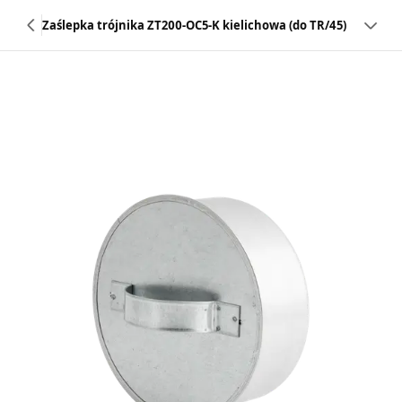
Zaślepka trójnika ZT200-OC5-K kielichowa (do TR/45)