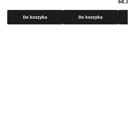
68,39 z
Do koszyka
Do koszyka