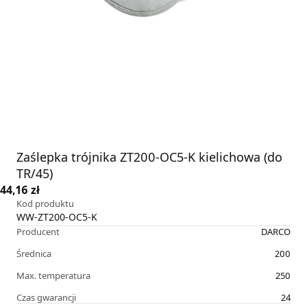
Zaślepka trójnika ZT200-OC5-K kielichowa (do
TR/45)
44,16 zł
Kod produktu
WW-ZT200-OC5-K
Producent
DARCO
Średnica
200
Max. temperatura
250
Czas gwarancji
24