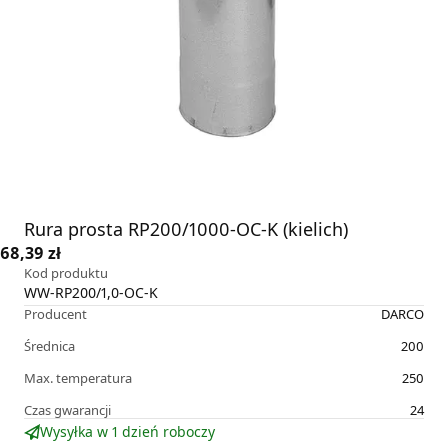
Rura prosta RP200/1000-OC-K (kielich)
68,39 zł
Kod produktu
WW-RP200/1,0-OC-K
Producent
DARCO
Średnica
200
Max. temperatura
250
Czas gwarancji
24
Wysyłka w 1 dzień roboczy