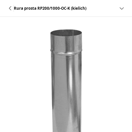
Rura prosta RP200/1000-OC-K (kielich)