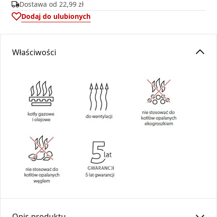
Dostawa od
22,99 zł
Dodaj do ulubionych
Właściwości
Opis produktu