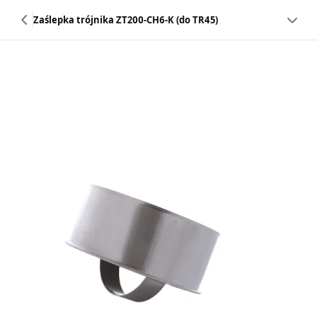
Zaślepka trójnika ZT200-CH6-K (do TR45)