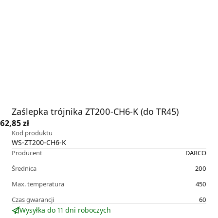
Zaślepka trójnika ZT200-CH6-K (do TR45)
62,85 zł
Kod produktu
WS-ZT200-CH6-K
Producent
DARCO
Średnica
200
Max. temperatura
450
Czas gwarancji
60
Wysyłka do 11 dni roboczych