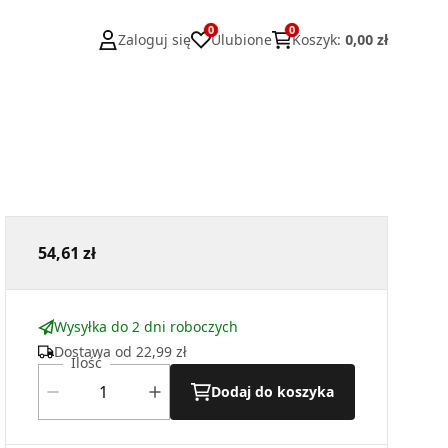
0
0
Zaloguj się
Ulubione
Koszyk
:
0,00 zł
54,61 zł
Wysyłka do 2 dni roboczych
Dostawa od
22,99 zł
Ilość
Dodaj do koszyka