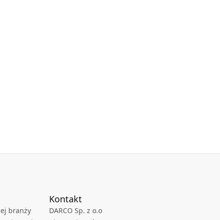
Kontakt
ej branży
DARCO Sp. z o.o