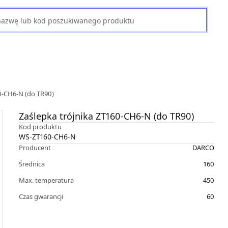
60-CH6-N (do TR90)
Zaślepka trójnika ZT160-CH6-N (do TR90)
Kod produktu
WS-ZT160-CH6-N
Producent
DARCO
Średnica
160
Max. temperatura
450
Czas gwarancji
60