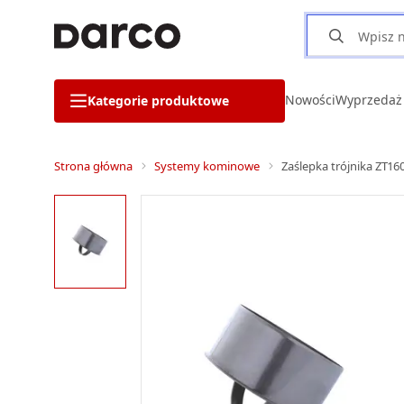
Nowości
Wyprzedaż
Kategorie produktowe
Strona główna
Systemy kominowe
Zaślepka trójnika ZT1