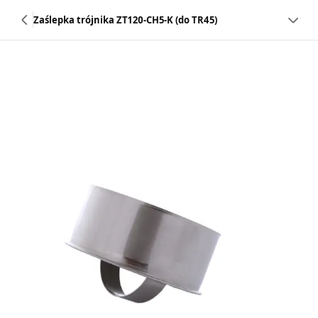
Zaślepka trójnika ZT120-CH5-K (do TR45)