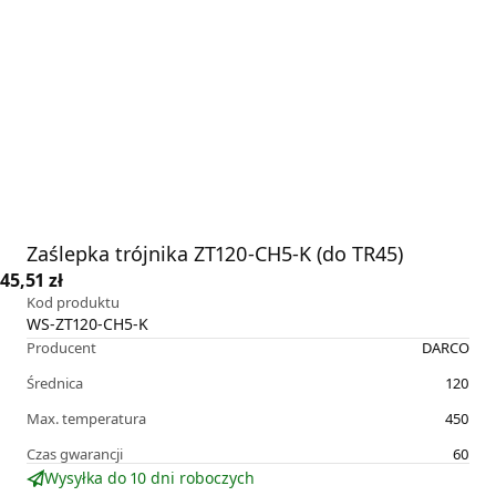
Zaślepka trójnika ZT120-CH5-K (do TR45)
45,51 zł
Kod produktu
WS-ZT120-CH5-K
Producent
DARCO
Średnica
120
Max. temperatura
450
Czas gwarancji
60
Wysyłka do 10 dni roboczych