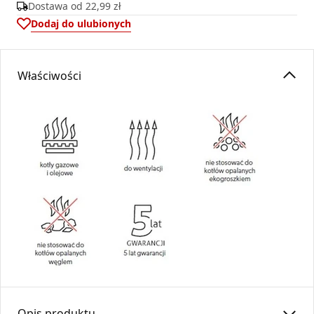
Dostawa od
22,99 zł
Dodaj do ulubionych
Właściwości
Opis produktu