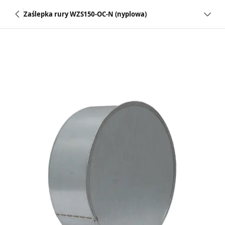
Zaślepka rury WZS150-OC-N (nyplowa)