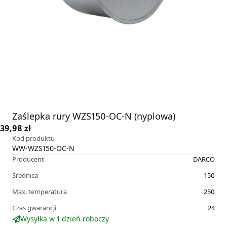
Zaślepka rury WZS150-OC-N (nyplowa)
39,98 zł
Kod produktu
WW-WZS150-OC-N
Producent
DARCO
Średnica
150
Max. temperatura
250
Czas gwarancji
24
Wysyłka w 1 dzień roboczy