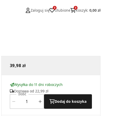
0
0
Zaloguj się
Ulubione
Koszyk
:
0,00 zł
39,98 zł
Wysyłka do 11 dni roboczych
Dostawa od
22,99 zł
Ilość
Dodaj do koszyka