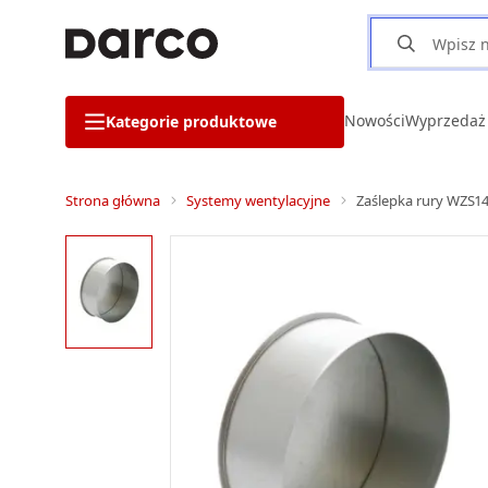
Nowości
Wyprzedaż
Kategorie produktowe
Strona główna
Systemy wentylacyjne
Zaślepka rury WZS14