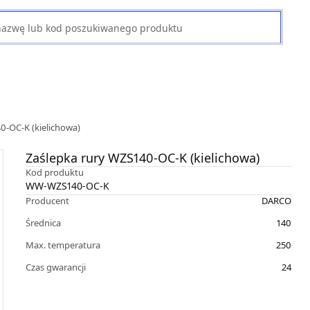
0-OC-K (kielichowa)
Zaślepka rury WZS140-OC-K (kielichowa)
Kod produktu
WW-WZS140-OC-K
Producent
DARCO
Średnica
140
Max. temperatura
250
Czas gwarancji
24