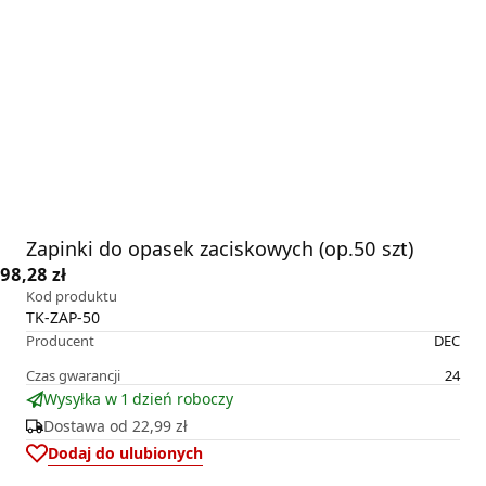
Zapinki do opasek zaciskowych (op.50 szt)
98,28 zł
Kod produktu
TK-ZAP-50
Producent
DEC
Czas gwarancji
24
Wysyłka w 1 dzień roboczy
Dostawa od
22,99 zł
Dodaj do ulubionych