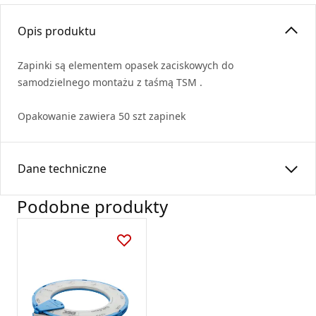
Opis produktu
Zapinki są elementem opasek zaciskowych do
samodzielnego montażu z taśmą
TSM
.
Opakowanie zawiera 50 szt zapinek
Dane techniczne
Podobne produkty
Czas gwarancji:
24