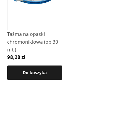
Taśma na opaski
chromoniklowa (op.30
mb)
98,28 zł
Do koszyka