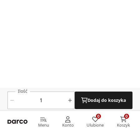
Ilość
Dodaj do koszyka
0
0
0
0
Menu
Konto
Ulubione
Koszyk
Menu
Konto
Ulubione
Koszyk