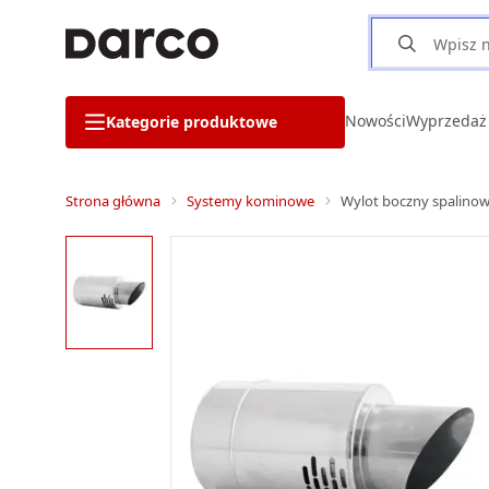
Nowości
Wyprzedaż
Kategorie produktowe
Strona główna
Systemy kominowe
Wylot boczny spalino