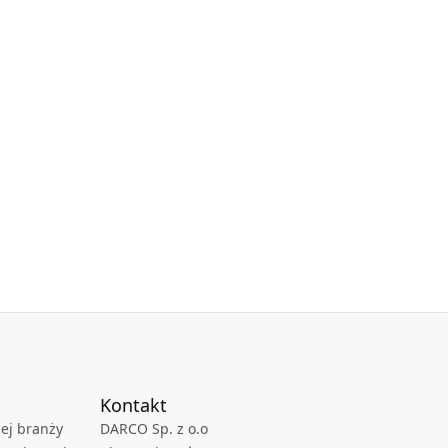
Kontakt
ej branży
DARCO Sp. z o.o