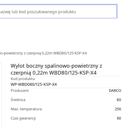
wo-powietrzny z czerpnią 0,22m WBD80/125-KSP-X4
Wylot boczny spalinowo-powietrzny z
czerpnią 0,22m WBD80/125-KSP-X4
Kod produktu
WP-WBD080/125-KSP-X4
Producent
DARCO
Średnica
80
Max. temperatura
250
Czas gwarancji
60