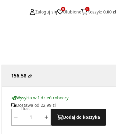
0
0
Zaloguj się
Ulubione
Koszyk
:
0,00 zł
156,58 zł
Wysyłka w 1 dzień roboczy
Dostawa od
22,99 zł
Ilość
Dodaj do koszyka