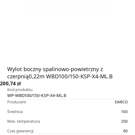
Wylot boczny spalinowo-powietrzny z
czerpnią0,22m WBD100/150-KSP-X4-ML.B
200,74 zł
Kod produktu
WP-WBD100/150-KSP-X4-ML.B
Producent
DARCO
Średnica
100
Max. temperatura
250
Czas gwarancji
60