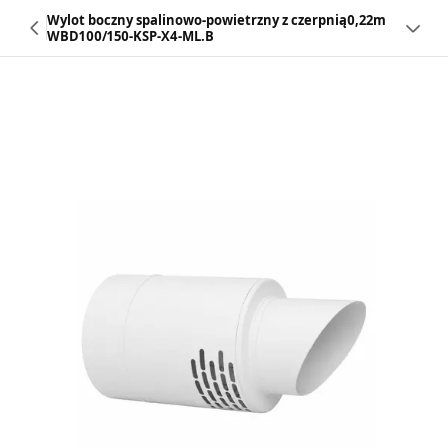
Wylot boczny spalinowo-powietrzny z czerpnią0,22m
WBD100/150-KSP-X4-ML.B