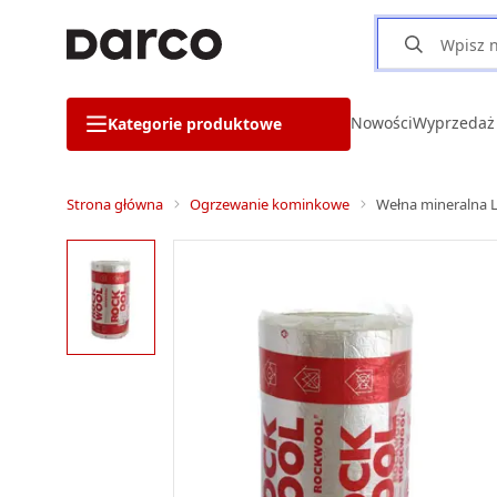
Nowości
Wyprzedaż
Kategorie produktowe
Strona główna
Ogrzewanie kominkowe
Wełna mineralna L