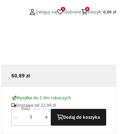
0
0
Zaloguj się
Ulubione
Koszyk
:
0,00 zł
60,89 zł
Wysyłka do 2 dni roboczych
Dostawa od
22,99 zł
Ilość
Dodaj do koszyka