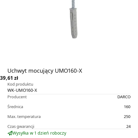
Uchwyt mocujący UMO160-X
39,61 zł
Kod produktu
WK-UMO160-X
Producent
DARCO
Średnica
160
Max. temperatura
250
Czas gwarancji
24
Wysyłka w 1 dzień roboczy