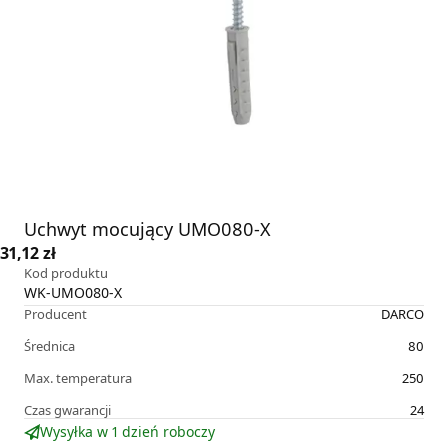
Uchwyt mocujący UMO080-X
31,12 zł
Kod produktu
WK-UMO080-X
Producent
DARCO
Średnica
80
Max. temperatura
250
Czas gwarancji
24
Wysyłka w 1 dzień roboczy