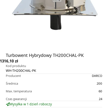
Turbowent Hybrydowy TH200CHAL-PK
1316,10 zł
Kod produktu
WH-TH200CHAL-PK
Producent
DARCO
Średnica
200
Max. temperatura
60
Czas gwarancji
24
Wysyłka w 1 dzień roboczy