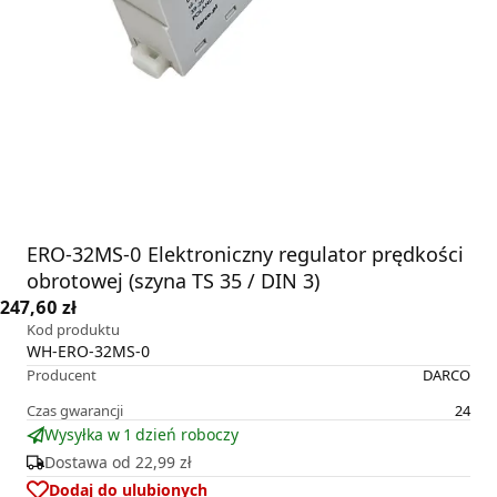
ERO-32MS-0 Elektroniczny regulator prędkości
obrotowej (szyna TS 35 / DIN 3)
247,60 zł
Kod produktu
WH-ERO-32MS-0
Producent
DARCO
Czas gwarancji
24
Wysyłka w 1 dzień roboczy
Dostawa od
22,99 zł
Dodaj do ulubionych