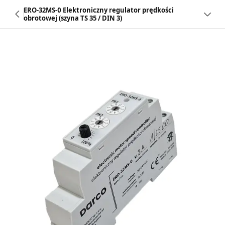
ERO-32MS-0 Elektroniczny regulator prędkości
obrotowej (szyna TS 35 / DIN 3)